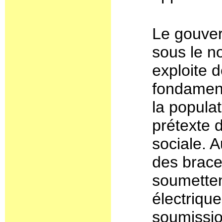
Le gouver
sous le 
exploite 
fondament
la populati
prétexte d
sociale. 
des brace
soumetten
électrique
soumissio