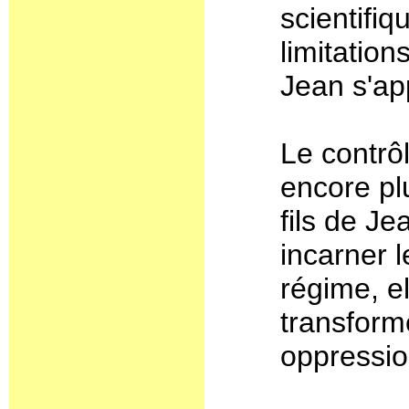
scientifi
limitation
Jean s'ap
Le contrô
encore pl
fils de J
incarner 
régime, el
transform
oppressio