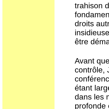
trahison 
fondamenta
droits autr
insidieuse
être déma
Avant que
contrôle,
conférenc
étant lar
dans les 
profonde 