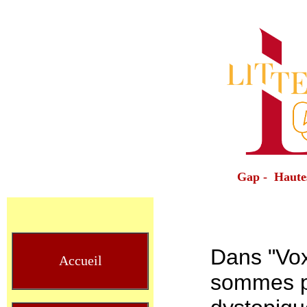
Gap - Haute
Dans "Vox
Accueil
sommes pl