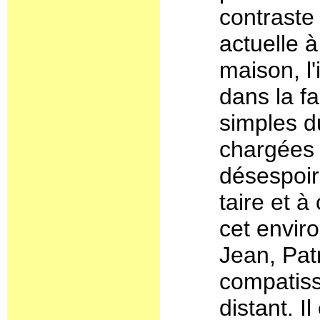
contraste
actuelle 
maison, l
dans la fa
simples d
chargées 
désespoir 
taire et à 
cet envir
Jean, Patr
compatiss
distant. I