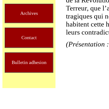
de la Révolutio
Terreur, que l’
Archives
tragiques qui 
habitent cette h
leurs contradic
Contact
(Présentation 
Bulletin adhesion