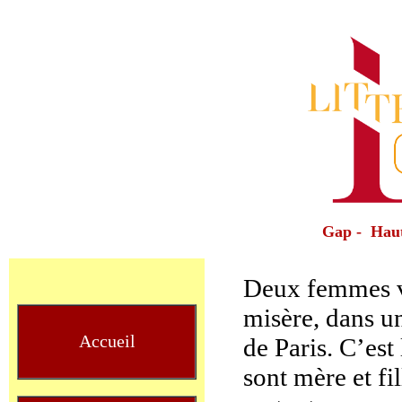
Gap - Haut
Deux femmes v
misère, dans u
Accueil
de Paris. C’est
sont mère et fil