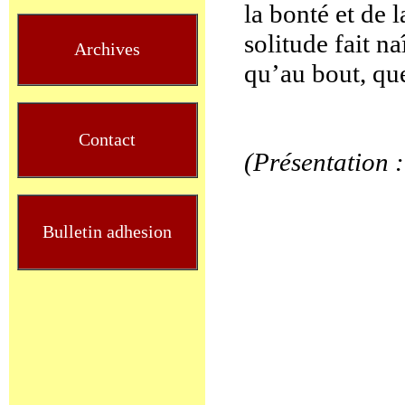
la bonté et de 
solitude fait n
Archives
qu’au bout, que
Contact
(Présentation 
Bulletin adhesion