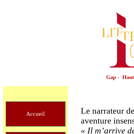
Gap - Haut
Le narrateur de
Accueil
aventure insens
« Il m’arrive d