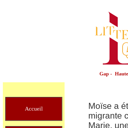
Gap - Haute
Moïse a é
Accueil
migrante 
Marie, une