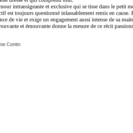
mour intransigeante et exclusive qui se tisse dans le petit 
ctif est toujours questionné inlassablement remis en cause.
ence de vie et exige un engagement aussi intense de sa maitr
rouvante et émouvante donne la mesure de ce récit passionné
nie Contin