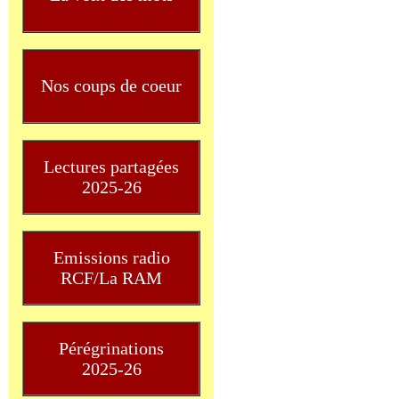
Nos coups de coeur
Lectures partagées
2025-26
Emissions radio
RCF/La RAM
Pérégrinations
2025-26