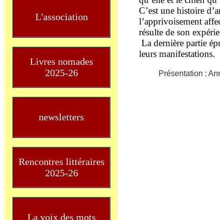
C’est une histoire d’a
L'association
l’apprivoisement affe
résulte de son expéri
La dernière partie ép
leurs manifestations.
Livres nomades
2025-26
Présentation : An
newsletters
Rencontres littéraires
2025-26
La voix des mots