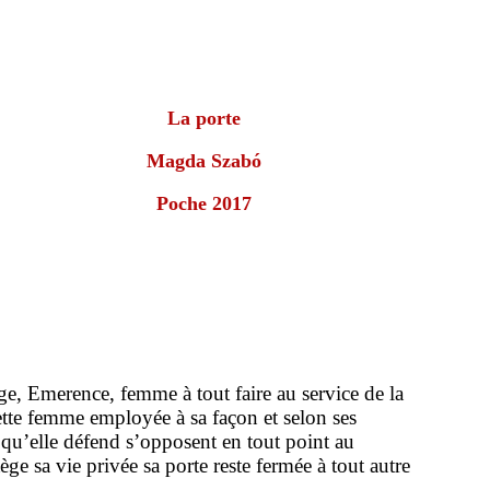
La porte
Magda Szabó
Poche 2017
e, Emerence, femme à tout faire au service de la
 cette femme employée à sa façon et selon ses
s qu’elle défend s’opposent en tout point au
ège sa vie privée sa porte reste fermée à tout autre