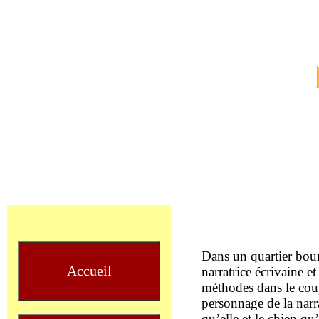
Dans un quartier bour
Accueil
narratrice écrivaine e
méthodes dans le coupl
personnage de la narra
qu’elle et le chien qu