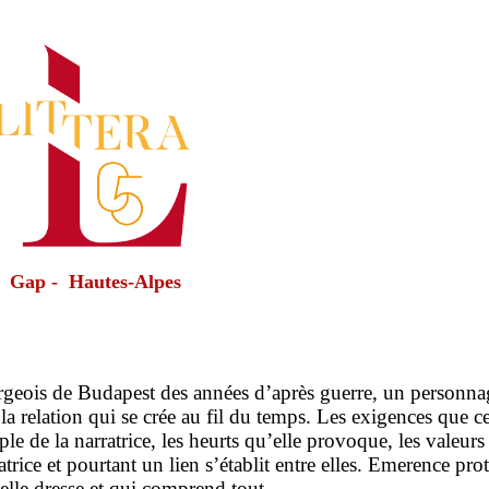
Gap - Hautes-Alpes
geois de Budapest des années d’après guerre, un personnag
t la relation qui se crée au fil du temps. Les exigences que
e de la narratrice, les heurts qu’elle provoque, les valeur
trice et pourtant un lien s’établit entre elles. Emerence prot
’elle dresse et qui comprend tout.